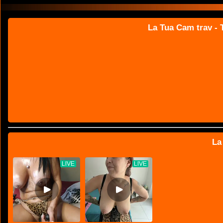
La Tua Cam trav - T
La