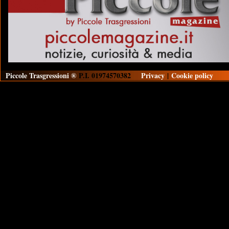
Piccole Trasgressioni ®
P.I. 01974570382
Privacy
|
Cookie policy