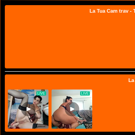
La Tua Cam trav - T
La