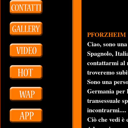
PFORZHEIM (Z
Ciao, sono una 
Spagnolo, Itali
contattarmi al
troveremo subit
Sono una perso
Germania per l
transessuale s
incontrarmi....
Ciò che vedi è 