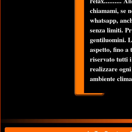
relax..........
chiamami, se 
whatsapp, anch
senza limiti. P
gentiluomini. L
aspetto, fino a
riservato tutti 
realizzare ogni
ambiente clima